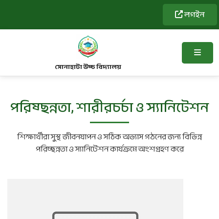
লগইন
সোনাহাটা উচ্চ বিদ্যালয়
পরিষ্ছন্নতা, শারীরচর্চা ও স্যানিটেশন
শিক্ষার্থীরা সুস্থ জীবনযাপন ও সঠিক অভ্যাস গঠনের জন্য বিভিন্ন
পরিচ্ছন্নতা ও স্যানিটেশন কার্যক্রমে অংশগ্রহণ করে