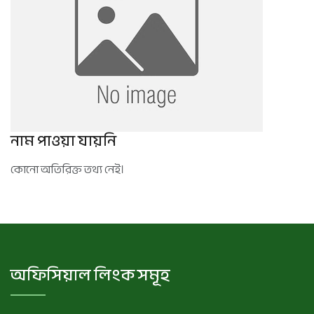
নাম পাওয়া যায়নি
কোনো অতিরিক্ত তথ্য নেই।
অফিসিয়াল লিংক সমূহ