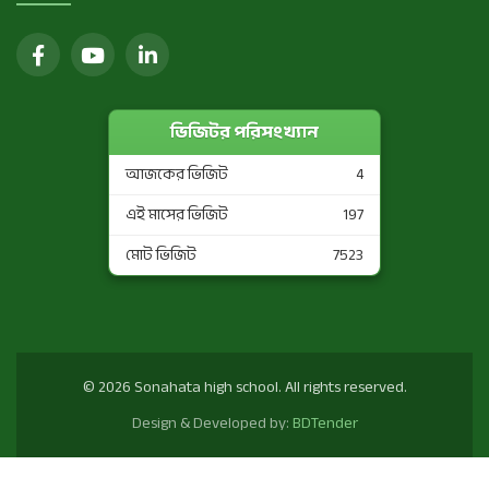
ভিজিটর পরিসংখ্যান
আজকের ভিজিট
4
এই মাসের ভিজিট
197
মোট ভিজিট
7523
© 2026 Sonahata high school. All rights reserved.
Design & Developed by:
BDTender