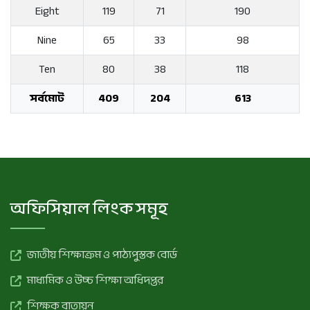
Eight
119
71
190
Nine
65
33
98
Ten
80
38
118
সর্বমোট
409
204
613
অফিসিয়াল লিংক সমূহ
জাতীয় শিক্ষাক্রম ও পাঠ্যপুস্তক বোর্ড
মাধ্যমিক ও উচ্চ শিক্ষা অধিদপ্তর
শিক্ষক বাতায়ন