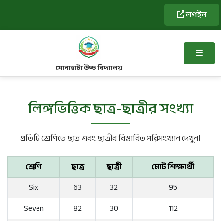
লগইন
সোনাহাটা উচ্চ বিদ্যালয়
লিঙ্গভিত্তিক ছাত্র-ছাত্রীর সংখ্যা
প্রতিটি শ্রেণিতে ছাত্র এবং ছাত্রীর বিস্তারিত পরিসংখ্যান দেখুন।
শ্রেণি
ছাত্র
ছাত্রী
মোট শিক্ষার্থী
Six
63
32
95
Seven
82
30
112